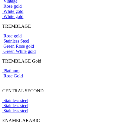
Vintage
Rose gold
White gold
White gold
TREMBLAGE
Rose gold
Stainless Steel
Green Rose gold
Green White gold
TREMBLAGE Gold
Platinum
Rose Gold
CENTRAL SECOND
Stainless steel
Stainless steel
Stainless steel
ENAMEL ARABIC