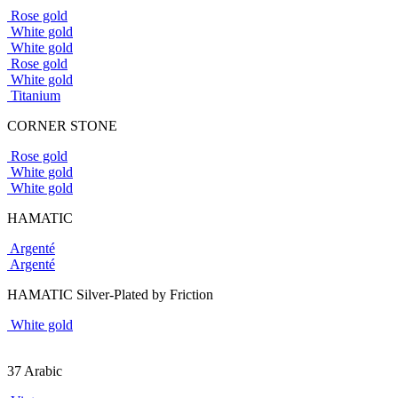
Rose gold
White gold
White gold
Rose gold
White gold
Titanium
CORNER STONE
Rose gold
White gold
White gold
HAMATIC
Argenté
Argenté
HAMATIC Silver-Plated by Friction
White gold
37 Arabic