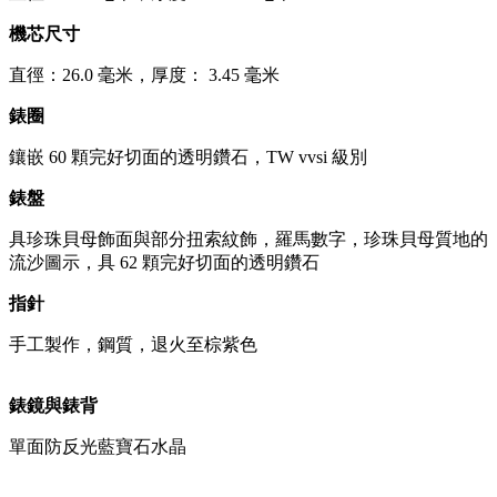
機芯尺寸
直徑：26.0 毫米，厚度： 3.45 毫米
錶圈
鑲嵌 60 顆完好切面的透明鑽石，TW vvsi 級別
錶盤
具珍珠貝母飾面與部分扭索紋飾，羅馬數字，珍珠貝母質地的
流沙圖示，具 62 顆完好切面的透明鑽石
指針
手工製作，鋼質，退火至棕紫色
錶鏡與錶背
單面防反光藍寶石水晶