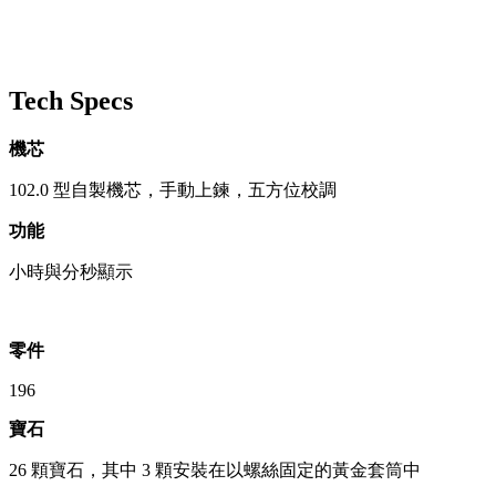
Tech Specs
機芯
102.0 型自製機芯，手動上鍊，五方位校調
功能
小時與分秒顯示
零件
196
寶石
26 顆寶石，其中 3 顆安裝在以螺絲固定的黃金套筒中