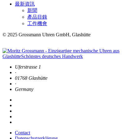
最新資訊
新聞
產品目錄
工作機會
© 2025 Grossmann Uhren GmbH, Glashütte
Uferstrasse 1
·
01768 Glashütte
·
Germany
Contact
Datenschutzerklärung