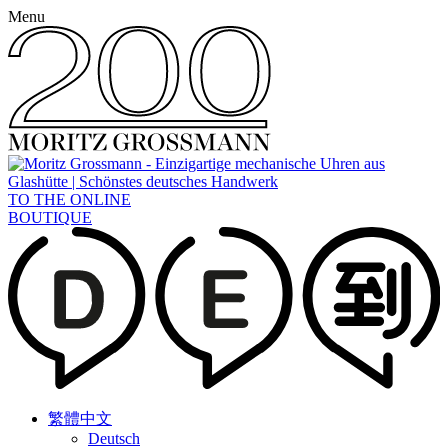
Menu
TO THE ONLINE
BOUTIQUE
繁體中文
Deutsch