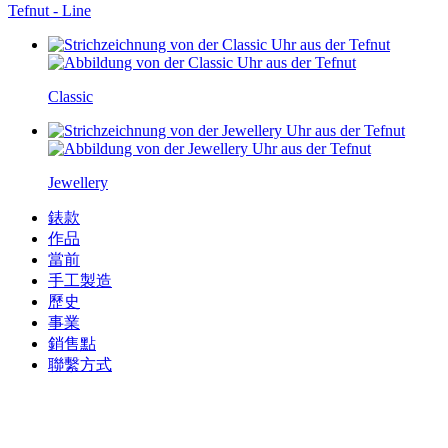
Tefnut - Line
Classic
Jewellery
錶款
作品
當前
手工製造
歷史
事業
銷售點
聯繫方式