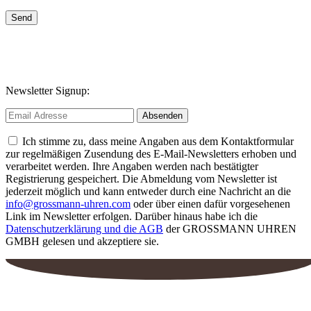
Send
Newsletter Signup:
Ich stimme zu, dass meine Angaben aus dem Kontaktformular
zur regelmäßigen Zusendung des E-Mail-Newsletters erhoben und
verarbeitet werden. Ihre Angaben werden nach bestätigter
Registrierung gespeichert. Die Abmeldung vom Newsletter ist
jederzeit möglich und kann entweder durch eine Nachricht an die
info@grossmann-uhren.com
oder über einen dafür vorgesehenen
Link im Newsletter erfolgen. Darüber hinaus habe ich die
Datenschutzerklärung und die AGB
der GROSSMANN UHREN
GMBH gelesen und akzeptiere sie.