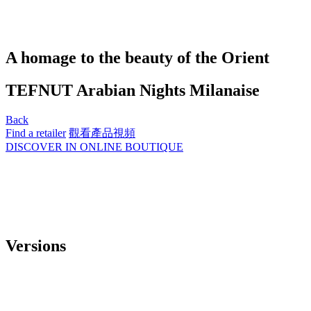
A homage to the beauty of the Orient
TEFNUT Arabian Nights Milanaise
Back
Find a retailer
觀看產品視頻
DISCOVER IN ONLINE BOUTIQUE
Versions