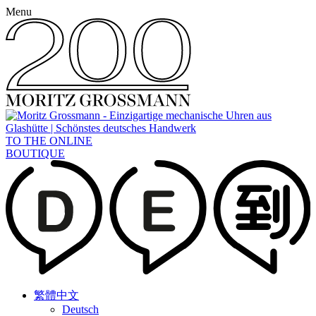
Menu
TO THE ONLINE
BOUTIQUE
繁體中文
Deutsch