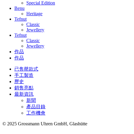
Special Edition
Benu
Heritage
Tefnut
Classic
Jewellery
Tefnut
Classic
Jewellery
作品
作品
已售罄款式
手工製造
歷史
銷售亮點
最新資訊
新聞
產品目錄
工作機會
© 2025 Grossmann Uhren GmbH, Glashütte