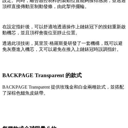
設定。同時，離合器控制桿的製動位置能夠獲得感測，並透過
頂桿直接傳動至制動發條，由此掣停擺輪。
在設定指針後，可以舒適地透過操作上鏈錶冠下的按鈕重新啟
動機芯，並且頂桿會復位至靜止位置。
透過此項技術，莫里茨·格羅斯曼研發了一套機構，既可以避
免灰塵進入機芯，又可以避免在推入上鏈錶冠時誤調指針。
BACKPAGE Transparent 的款式
BACKPAGE Transparent 提供玫瑰金和白金兩種款式，並搭配
了深棕色鱷魚皮錶帶。