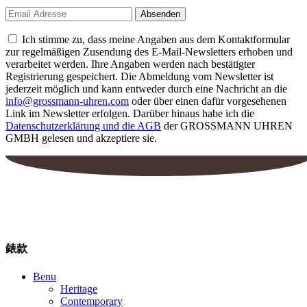
Ich stimme zu, dass meine Angaben aus dem Kontaktformular
zur regelmäßigen Zusendung des E-Mail-Newsletters erhoben und
verarbeitet werden. Ihre Angaben werden nach bestätigter
Registrierung gespeichert. Die Abmeldung vom Newsletter ist
jederzeit möglich und kann entweder durch eine Nachricht an die
info@grossmann-uhren.com
oder über einen dafür vorgesehenen
Link im Newsletter erfolgen. Darüber hinaus habe ich die
Datenschutzerklärung und die AGB
der GROSSMANN UHREN
GMBH gelesen und akzeptiere sie.
錶款
Benu
Heritage
Contemporary