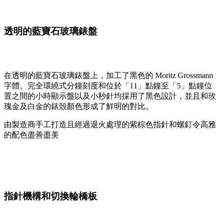
透明的藍寶石玻璃錶盤
在透明的藍寶石玻璃錶盤上，加工了黑色的 Moritz Grossmann
字體。完全環繞式分鐘刻度和位於「11」點鐘至「5」點鐘位
置之間的小時顯示盤以及小秒針均採用了黑色設計，並且和玫
瑰金及白金的錶殼顏色形成了鮮明的對比。
由製造商手工打造且經過退火處理的紫棕色指針和螺釘令高雅
的配色盡善盡美
指針機構和切換輪橋板