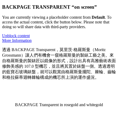
BACKPAGE TRANSPARENT “on screen”
You are currently viewing a placeholder content from
Default
. To
access the actual content, click the button below. Please note that
doing so will share data with third-party providers.
Unblock content
More Information
透過 BACKPAGE Transparent，莫里茨·格羅斯曼（Moritz
Grossmann）讓人們有機會一窺格羅斯曼的製錶工藝之美。來
自格羅斯曼的製錶匠以鏡像的形式，設計出具有高雅藝術表面
修飾美感的 107.0 型機芯，並且將其置於錶盤一側。透過透明
的藍寶石玻璃錶盤，就可以觀賞由格羅斯曼擺陀、棘輪、齒輪
和格拉蘇蒂迴轉棘輪構成的機芯所上演的運作盛況。
BACKPAGE Transparent in rosegold and whitegold