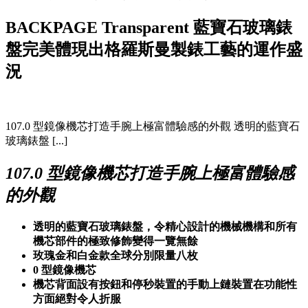
BACKPAGE Transparent
藍寶石玻璃錶
盤完美體現出格羅斯曼製錶工藝的運作盛
況
107.0 型鏡像機芯打造手腕上極富體驗感的外觀 透明的藍寶石
玻璃錶盤 [...]
107.0
型鏡像機芯打造手腕上極富體驗感
的外觀
透明的藍寶石玻璃錶盤，令精心設計的機械機構和所有
機芯部件的極致修飾變得一覽無餘
玫瑰金和白金款全球分別限量八枚
0
型鏡像機芯
機芯背面設有按鈕和停秒裝置的手動上鏈裝置在功能性
方面絕對令人折服