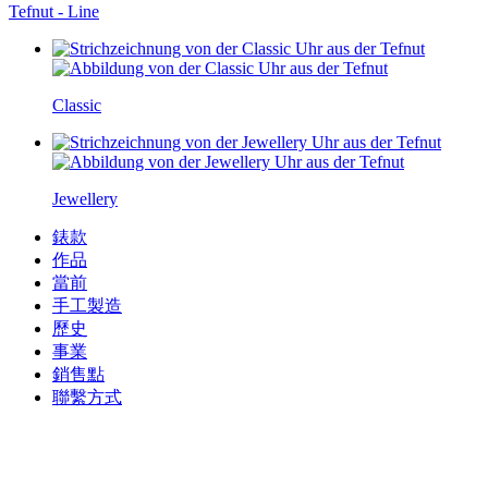
Tefnut - Line
Classic
Jewellery
錶款
作品
當前
手工製造
歷史
事業
銷售點
聯繫方式