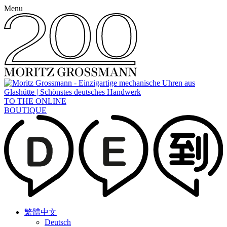
Menu
TO THE ONLINE
BOUTIQUE
繁體中文
Deutsch