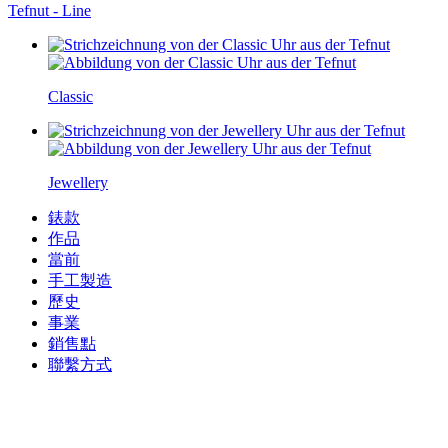
Tefnut - Line
Classic
Jewellery
錶款
作品
當前
手工製造
歷史
事業
銷售點
聯繫方式