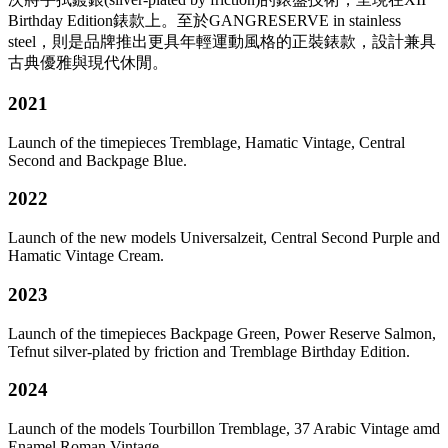
Birthday Edition錶款上。至於GANGRESERVE in stainless
steel，則是品牌推出更具年輕運動風格的正裝錶款，設計兼具
古典優雅與現代休閒。
2021
Launch of the timepieces Tremblage, Hamatic Vintage, Central
Second and Backpage Blue.
2022
Launch of the new models Universalzeit, Central Second Purple and
Hamatic Vintage Cream.
2023
Launch of the timepieces Backpage Green, Power Reserve Salmon,
Tefnut silver-plated by friction and Tremblage Birthday Edition.
2024
Launch of the models Tourbillon Tremblage, 37 Arabic Vintage amd
Enamel Roman Vintage.