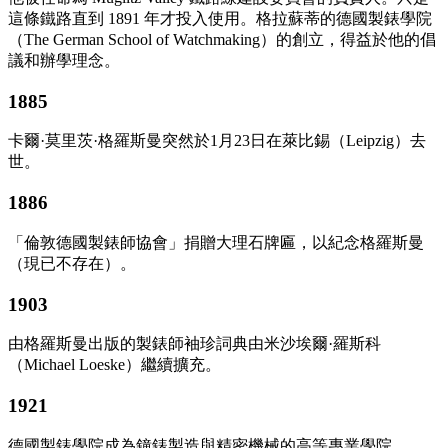
這條鐵路直到 1891 年才投入使用。格拉蘇蒂的德國製錶學院
（The German School of Watchmaking）的創立，得益於他的倡
議和辦學理念。
1885
卡爾·莫里茨·格羅斯曼突然於1月23日在萊比錫（Leipzig）去
世。
1886
「倫敦德國製錶師協會」捐贈大理石牌匾，以紀念格羅斯曼
（現已不存在）。
1903
由格羅斯曼出版的製錶師袖珍詞典由米沙埃爾·羅斯科
（Michael Loeske）繼續擴充。
1921
德國製錶學院成為鐘錶製造與精密機械的高等專業學院。