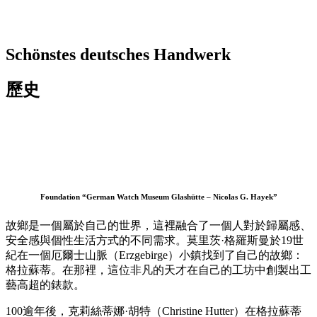
Schönstes deutsches Handwerk
歷史
Foundation “German Watch Museum Glashütte – Nicolas G. Hayek”
故鄉是一個屬於自己的世界，這裡融合了一個人對於歸屬感、
安全感與個性生活方式的不同需求。莫里茨·格羅斯曼於19世
紀在一個厄爾士山脈（Erzgebirge）小鎮找到了自己的故鄉：
格拉蘇蒂。在那裡，這位非凡的天才在自己的工坊中創製出工
藝高超的錶款。
100逾年後，克莉絲蒂娜·胡特（Christine Hutter）在格拉蘇蒂