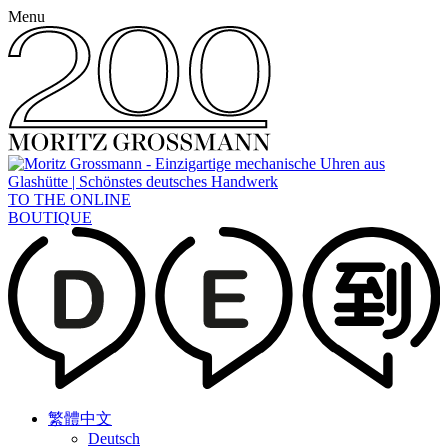
Menu
TO THE ONLINE
BOUTIQUE
繁體中文
Deutsch