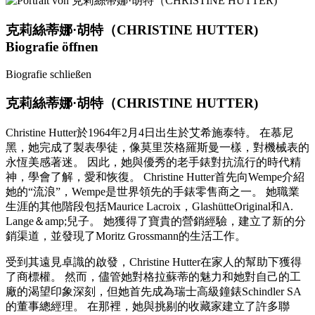
克莉絲蒂娜·胡特（CHRISTINE HUTTER)
Biografie öffnen
Biografie schließen
克莉絲蒂娜·胡特（CHRISTINE HUTTER)
Christine Hutter於1964年2月4日出生於艾希施泰特。 在慕尼
黑，她完成了製表學徒，像莫里茨格羅斯曼一樣，對機械表的
永恆美感著迷。 因此，她與優秀的老手錶對抗流行的時代精
神，學會了解，愛和恢復。 Christine Hutter首先向Wempe介紹
她的“流浪”，Wempe是世界領先的手錶零售商之一。 她職業
生涯的其他階段包括Maurice Lacroix，GlashütteOriginal和A.
Lange＆amp;兒子。 她獲得了寶貴的營銷經驗，建立了新的分
銷渠道，並發現了Moritz Grossmann的生活工作。
受到其遠見卓識的啟發，Christine Hutter在家人的幫助下獲得
了商標權。 然而，儘管她對格拉蘇蒂的魅力和她對自己的工
廠的渴望印象深刻，但她首先成為瑞士高級鐘錶Schindler SA
的董事總經理。 在那裡，她與挑剔的收藏家建立了許多聯